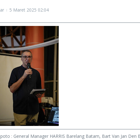
ar
5 Maret 2025
02:04
 poto : General Manager HARRIS Barelang Batam, Bart Van Jan Den B