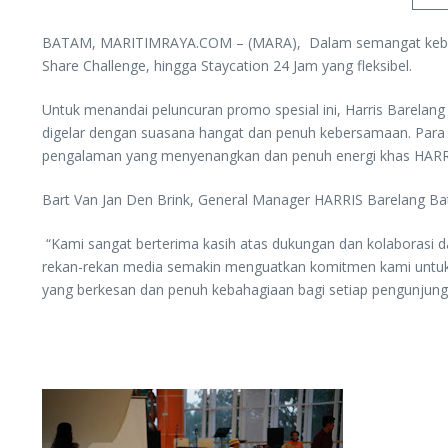
BATAM, MARITIMRAYA.COM – (MARA), Dalam semangat kebersa
Share Challenge, hingga Staycation 24 Jam yang fleksibel.
Untuk menandai peluncuran promo spesial ini, Harris Barelan
digelar dengan suasana hangat dan penuh kebersamaan. Para
pengalaman yang menyenangkan dan penuh energi khas HAR
Bart Van Jan Den Brink, General Manager HARRIS Barelang Bat
“Kami sangat berterima kasih atas dukungan dan kolaborasi da
rekan-rekan media semakin menguatkan komitmen kami untuk
yang berkesan dan penuh kebahagiaan bagi setiap pengunjun