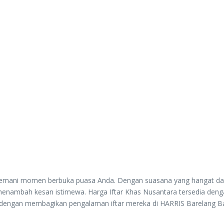
nemani momen berbuka puasa Anda. Dengan suasana yang hangat dan 
ng menambah kesan istimewa. Harga Iftar Khas Nusantara tersedia de
n dengan membagikan pengalaman iftar mereka di HARRIS Barelang 