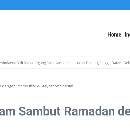
Home
In
wat 3 di Masjid Agung Raja Hamidah
Lurah Tanjung Pinggir Batam Gelar Sos
engan Promo Iftar & Staycation Spesial
am Sambut Ramadan den