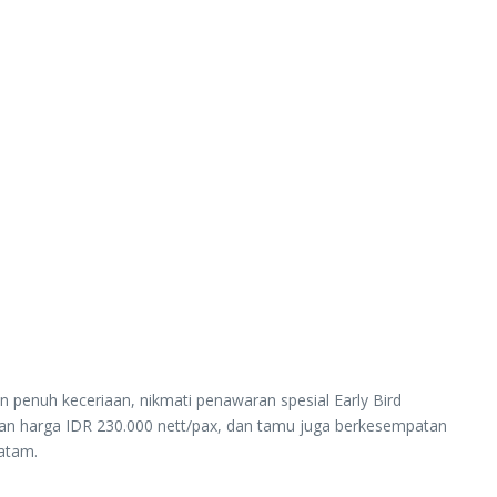
penuh keceriaan, nikmati penawaran spesial Early Bird
ngan harga IDR 230.000 nett/pax, dan tamu juga berkesempatan
Batam.