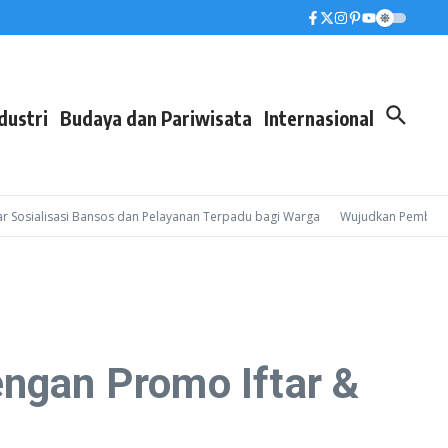
dustri
Budaya dan Pariwisata
Internasional
ialisasi Bansos dan Pelayanan Terpadu bagi Warga
Wujudkan Pembinaan Leb
gan Promo Iftar &