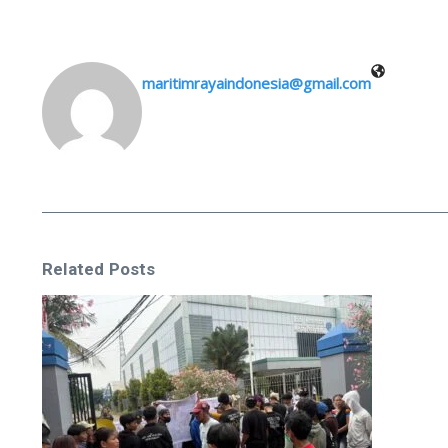
maritimrayaindonesia@gmail.com
Related Posts