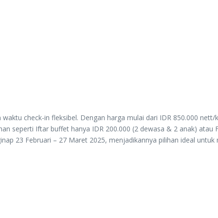
waktu check-in fleksibel. Dengan harga mulai dari IDR 850.000 net
han seperti Iftar buffet hanya IDR 200.000 (2 dewasa & 2 anak) atau 
enginap 23 Februari – 27 Maret 2025, menjadikannya pilihan ideal u