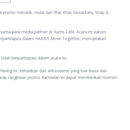
mo menarik, mulai dari Iftar Khas Nusantara, Snap &
ma para media partner di Harris Cafe. Acara ini sukses
erpartisipasi dalam HARRIS Move Together, menciptakan
lah berpartisipasi dalam acara ini.
ring ini. Kehadiran dan antusiasme yang luar biasa dari
rharap rangkaian promo Ramadan ini dapat memberikan momen