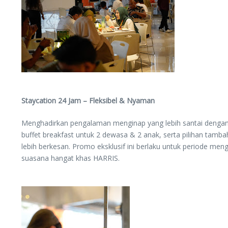
Staycation 24 Jam – Fleksibel & Nyaman
Menghadirkan pengalaman menginap yang lebih santai dengan 
buffet breakfast untuk 2 dewasa & 2 anak, serta pilihan tamba
lebih berkesan. Promo eksklusif ini berlaku untuk periode m
suasana hangat khas HARRIS.