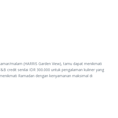
t/kamar/malam (HARRIS Garden View), tamu dapat menikmati
F&B credit senilai IDR 300.000 untuk pengalaman kuliner yang
ntuk menikmati Ramadan dengan kenyamanan maksimal di