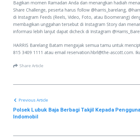
Bagikan momen Ramadan Anda dan menangkan hadiah menarik, 
Share Challenge, peserta harus follow @harris_barelang, @ha
di Instagram Feeds (Reels, Video, Foto, atau Boomerang) de
membagikan unggahan tersebut di Instagram Story dan menand
informasi lebih lanjut dapat dicheck di Instagram @Harris_Bar
HARRIS Barelang Batam mengajak semua tamu untuk mencipta
815 3409 1111 atau email reservation.hbrl@the-ascott.com. I
Share Article
Previous Article
Polsek Lubuk Baja Berbagi Takjil Kepada Penggun
Indomobil