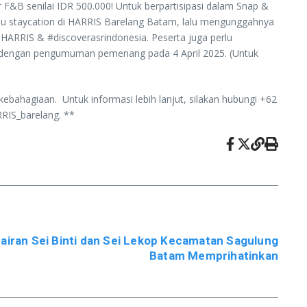
B senilai IDR 500.000! Untuk berpartisipasi dalam Snap &
tau staycation di HARRIS Barelang Batam, lalu mengunggahnya
ARRIS & #discoverasrindonesia. Peserta juga perlu
, dengan pengumuman pemenang pada 4 April 2025. (Untuk
agiaan. Untuk informasi lebih lanjut, silakan hubungi +62
RIS_barelang. **
airan Sei Binti dan Sei Lekop Kecamatan Sagulung
Batam Memprihatinkan