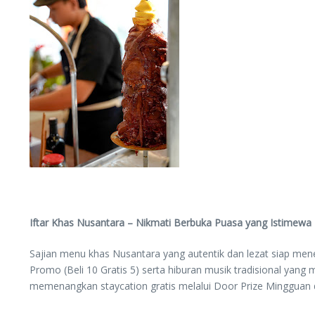
Iftar Khas Nusantara – Nikmati Berbuka Puasa yang Istimewa
Sajian menu khas Nusantara yang autentik dan lezat siap me
Promo (Beli 10 Gratis 5) serta hiburan musik tradisional ya
memenangkan staycation gratis melalui Door Prize Minggua