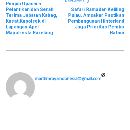
Next Article
Pimpin Upacara
Pelantikan dan Serah
Safari Ramadan Keliling
Terima Jabatan Kabag,
Pulau, Amsakar Pastikan
Kasat,Kapolsek dI
Pembangunan Hinterland
Lapangan Apel
Juga Prioritas Pemko
Mapolresta Barelang
Batam
maritimrayaindonesia@gmail.com