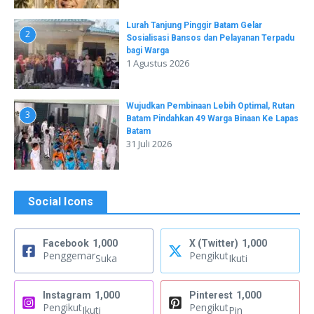
Lurah Tanjung Pinggir Batam Gelar
2
Sosialisasi Bansos dan Pelayanan Terpadu
bagi Warga
1 Agustus 2026
Wujudkan Pembinaan Lebih Optimal, Rutan
3
Batam Pindahkan 49 Warga Binaan Ke Lapas
Batam
31 Juli 2026
Social Icons
Facebook
1,000
X (Twitter)
1,000
Penggemar
Pengikut
Suka
Ikuti
Instagram
1,000
Pinterest
1,000
Pengikut
Pengikut
Ikuti
Pin