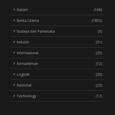
Batam
(168)
Berita Utama
(1802)
Budaya dan Pariwisata
(5)
Industri
(31)
Internasional
(25)
Kemaritiman
(12)
Logistik
(20)
Nasional
(23)
Technology
(17)