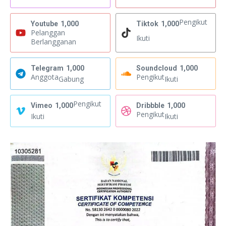
Pengikut
Youtube
1,000
Tiktok
1,000
Pelanggan
Ikuti
Berlangganan
Telegram
1,000
Soundcloud
1,000
Anggota
Pengikut
Gabung
Ikuti
Pengikut
Vimeo
1,000
Dribbble
1,000
Pengikut
Ikuti
Ikuti