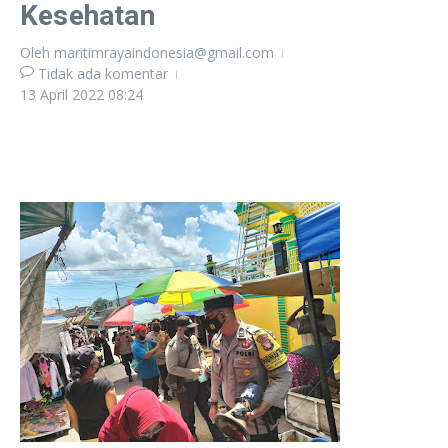
Kesehatan
Oleh
maritimrayaindonesia@gmail.com
Tidak ada komentar
13 April 2022
08:24