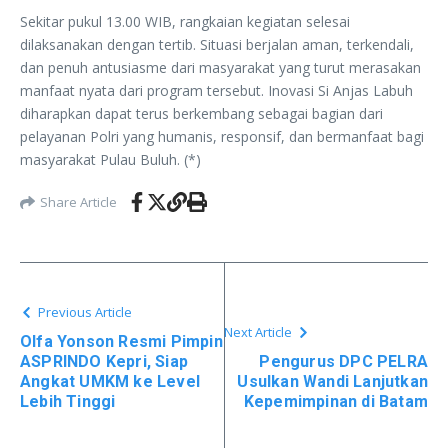
Sekitar pukul 13.00 WIB, rangkaian kegiatan selesai
dilaksanakan dengan tertib. Situasi berjalan aman, terkendali,
dan penuh antusiasme dari masyarakat yang turut merasakan
manfaat nyata dari program tersebut. Inovasi Si Anjas Labuh
diharapkan dapat terus berkembang sebagai bagian dari
pelayanan Polri yang humanis, responsif, dan bermanfaat bagi
masyarakat Pulau Buluh. (*)
Share Article
Previous Article
Next Article
Olfa Yonson Resmi Pimpin
ASPRINDO Kepri, Siap
Pengurus DPC PELRA
Angkat UMKM ke Level
Usulkan Wandi Lanjutkan
Lebih Tinggi
Kepemimpinan di Batam