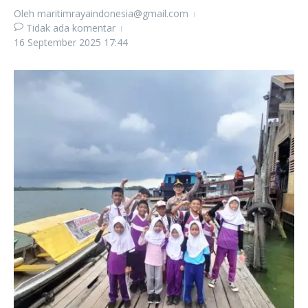
Oleh
maritimrayaindonesia@gmail.com
Tidak ada komentar
16 September 2025
17:44