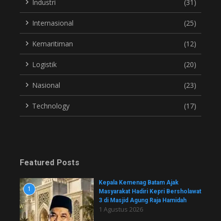
Industri
(31)
Internasional
(25)
Kemaritiman
(12)
Logistik
(20)
Nasional
(23)
Technology
(17)
Featured Posts
Kepala Kemenag Batam Ajak
1
Masyarakat Hadiri Kepri Bersholawat
3 di Masjid Agung Raja Hamidah
1 Agustus 2026