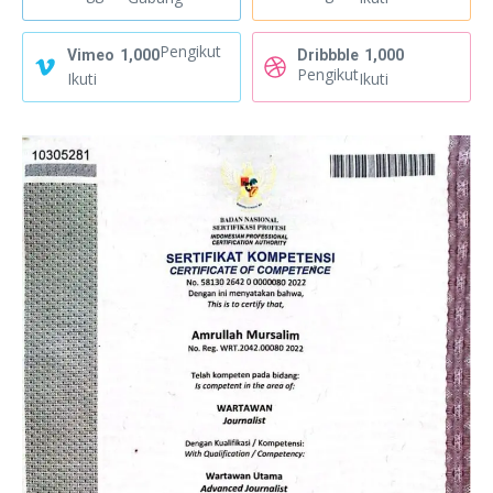
Pengikut
Vimeo
1,000
Dribbble
1,000
Pengikut
Ikuti
Ikuti