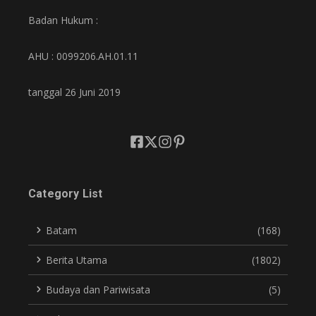
Badan Hukum :
AHU : 0099206.AH.01.11
tanggal 26 Juni 2019
Category List
Batam
(168)
Berita Utama
(1802)
Budaya dan Pariwisata
(5)