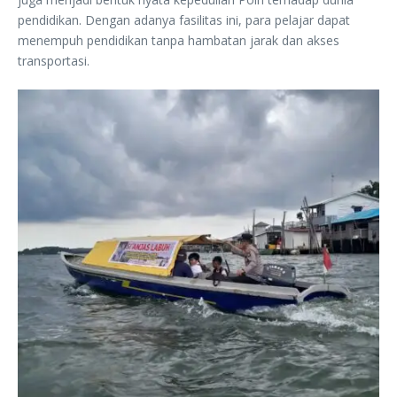
pendidikan. Dengan adanya fasilitas ini, para pelajar dapat
menempuh pendidikan tanpa hambatan jarak dan akses
transportasi.