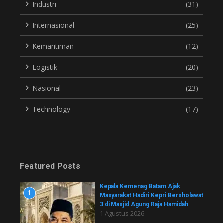
Industri
(31)
Internasional
(25)
Kemaritiman
(12)
Logistik
(20)
Nasional
(23)
Technology
(17)
Featured Posts
Kepala Kemenag Batam Ajak
1
Masyarakat Hadiri Kepri Bersholawat
3 di Masjid Agung Raja Hamidah
1 Agustus 2026