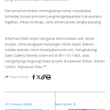
Hal ini‎mencerminkan meningkatnya minat masyarakat
terhadap hunian premium yang‎mengedepankan transparansi
legalitas, lokasi strategis, serta perencanaan jangka panjang.
‎Informasi lebih lanjut mengenai ketersediaan unit, detail
proyek, serta pengajuan kunjungan ‎lokasi dapat diakses
melalui website resmi beverlydiamond.com, menghubungi
Sales ‎Gallery Beverly Diamond di 0811-617-863, atau
mengunjungi langsung lokasi proyek di ‎kawasan Belian, Batam
Center, Kepulauan Riau.**
Share Article
Previous Article
Next Article