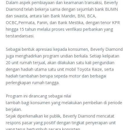
‎Dalam aspek pembiayaan dan keamanan transaksi, Beverly
Diamond telah bekerja sama ‎dengan sejumlah bank BUMN
dan swasta, antara lain Bank Mandiri, BNI, BCA,
OCBC,‎Permata, Panin, dan Bank Mestika, dengan tenor KPR
hingga 15 tahun melalui proses ‎verifikasi perbankan yang
terstandarisasi.
‎Sebagai bentuk apresiasi kepada konsumen, Beverly Diamond
juga menghadirkan program ‎undian berkala. Setiap kelipatan
20 unit rumah terjual, akan dilakukan satu kali pengundian
‎dengan hadiah utama satu unit mobil Toyota Raize, serta
hadiah tambahan berupa sepeda ‎motor dan berbagai
perlengkapan rumah tangga.
Program ini dirancang sebagai nilai
‎tambah bagi konsumen yang melakukan pembelian di periode
berjalan.
‎Sejak diperkenalkan ke publik, Beverly Diamond mencatat
respons pasar yang positif ‎dengan tingkat penyerapan unit
yang terus bertumbuh secara konsisten.