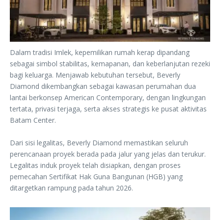
Dalam tradisi Imlek, kepemilikan rumah kerap dipandang
sebagai simbol stabilitas, kemapanan, dan keberlanjutan rezeki
bagi keluarga. Menjawab kebutuhan tersebut, Beverly
Diamond dikembangkan sebagai kawasan perumahan dua
lantai berkonsep American ‎Contemporary, dengan lingkungan
tertata, privasi terjaga, serta akses strategis ke pusat ‎aktivitas
Batam Center.
‎Dari sisi legalitas, Beverly Diamond memastikan seluruh
perencanaan proyek berada pada ‎jalur yang jelas dan terukur.
Legalitas induk proyek telah disiapkan, dengan proses
‎pemecahan Sertifikat Hak Guna Bangunan (HGB) yang
ditargetkan rampung pada tahun ‎2026.