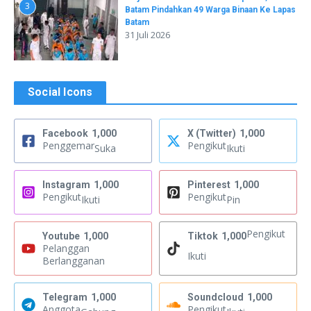
3
Batam Pindahkan 49 Warga Binaan Ke Lapas
Batam
31 Juli 2026
Social Icons
Facebook
1,000
X (Twitter)
1,000
Penggemar
Pengikut
Suka
Ikuti
Instagram
1,000
Pinterest
1,000
Pengikut
Pengikut
Ikuti
Pin
Pengikut
Youtube
1,000
Tiktok
1,000
Pelanggan
Ikuti
Berlangganan
Telegram
1,000
Soundcloud
1,000
Anggota
Pengikut