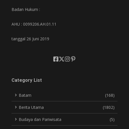
Badan Hukum :
AHU : 0099206.AH.01.11
tanggal 26 Juni 2019
Category List
Batam
(168)
Berita Utama
(1802)
Budaya dan Pariwisata
(5)