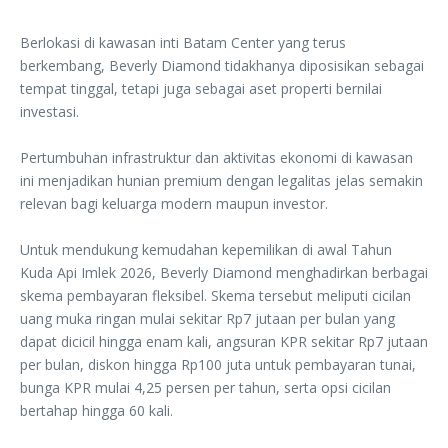
Berlokasi di kawasan inti Batam Center yang terus
berkembang, Beverly Diamond tidak‎hanya diposisikan sebagai
tempat tinggal, tetapi juga sebagai aset properti bernilai
investasi.
‎Pertumbuhan infrastruktur dan aktivitas ekonomi di kawasan
ini menjadikan hunian premium ‎dengan legalitas jelas semakin
relevan bagi keluarga modern maupun investor.
‎Untuk mendukung kemudahan kepemilikan di awal Tahun
Kuda Api Imlek 2026, Beverly ‎Diamond menghadirkan berbagai
skema pembayaran fleksibel. Skema tersebut meliputi ‎cicilan
uang muka ringan mulai sekitar Rp7 jutaan per bulan yang
dapat dicicil hingga enam ‎kali, angsuran KPR sekitar Rp7 jutaan
per bulan, diskon hingga Rp100 juta untuk ‎pembayaran tunai,
bunga KPR mulai 4,25 persen per tahun, serta opsi cicilan
bertahap ‎hingga 60 kali.