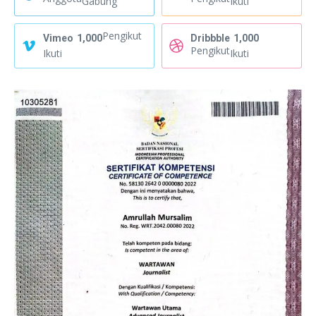
Gabung
Ikuti
Pengikut
Vimeo
1,000
Dribbble
1,000
Pengikut
Ikuti
Ikuti