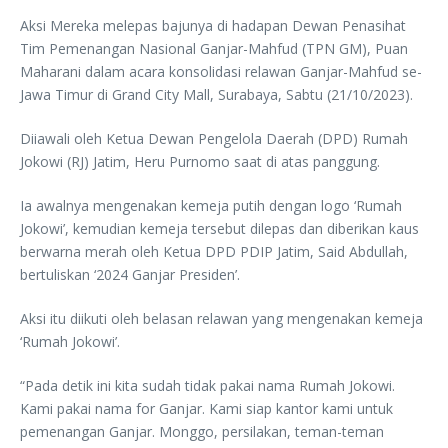
Aksi Mereka melepas bajunya di hadapan Dewan Penasihat
Tim Pemenangan Nasional Ganjar-Mahfud (TPN GM), Puan
Maharani dalam acara konsolidasi relawan Ganjar-Mahfud se-
Jawa Timur di Grand City Mall, Surabaya, Sabtu (21/10/2023).
Diiawali oleh Ketua Dewan Pengelola Daerah (DPD) Rumah
Jokowi (RJ) Jatim, Heru Purnomo saat di atas panggung.
Ia awalnya mengenakan kemeja putih dengan logo ‘Rumah
Jokowi’, kemudian kemeja tersebut dilepas dan diberikan kaus
berwarna merah oleh Ketua DPD PDIP Jatim, Said Abdullah,
bertuliskan ‘2024 Ganjar Presiden’.
Aksi itu diikuti oleh belasan relawan yang mengenakan kemeja
‘Rumah Jokowi’.
“Pada detik ini kita sudah tidak pakai nama Rumah Jokowi.
Kami pakai nama for Ganjar. Kami siap kantor kami untuk
pemenangan Ganjar. Monggo, persilakan, teman-teman