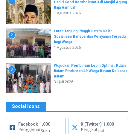
1
Hadiri Kepri Bersholawat 3 di Masjid Agung
Raja Hamidah
1 Agustus 2026
Lurah Tanjung Pinggir Batam Gelar
2
Sosialisasi Bansos dan Pelayanan Terpadu
bagi Warga
1 Agustus 2026
Wujudkan Pembinaan Lebih Optimal, Rutan
3
Batam Pindahkan 49 Warga Binaan Ke Lapas
Batam
31 Juli 2026
Social Icons
Facebook
1,000
X (Twitter)
1,000
Penggemar
Pengikut
Suka
Ikuti