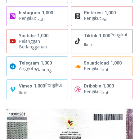
Instagram
1,000
Pinterest
1,000
Pengikut
Pengikut
Ikuti
Pin
Pengikut
Youtube
1,000
Tiktok
1,000
Pelanggan
Ikuti
Berlangganan
Telegram
1,000
Soundcloud
1,000
Anggota
Pengikut
Gabung
Ikuti
Pengikut
Vimeo
1,000
Dribbble
1,000
Pengikut
Ikuti
Ikuti