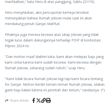
manfaatkan,” kata Heru di atas panggung, Sabtu (21/10).
Heru menjelaskan, aksi pencopotan kemeja tersebut
menunjukkan bahwa Rumah Jokowi mulai saat ini akan
mendukung penuh Ganjar-Mahfud.
Pihaknya juga merasa kecewa atas sikap Jokowi yang tidak
tegak lurus dalam dukungannya terhadap PDIP di kontestasi
Pilpres 2024 ini.
“Dan mohon maaf diakhiri kata, kami akan melepas baju yang
kami cintai karena kami sudah kecewa. Kami kecewa dengan
Rumah Jokowi, sekarang sudah roboh,” ucap Heru.
“Kami tidak bicara Rumah Jokowi lagi tapi kami bicara tentang
for Ganjar. Mohon berdiri teman-teman Rumah Jokowi, silakan
ganti baju kalian karena ini perintah dari Ketum,” tandasnya. (*)
Share Article