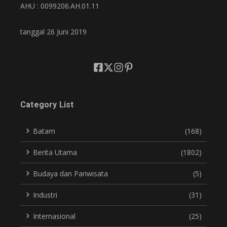
AHU : 0099206.AH.01.11
tanggal 26 Juni 2019
Category List
Batam
(168)
Berita Utama
(1802)
Budaya dan Pariwisata
(5)
Industri
(31)
Internasional
(25)