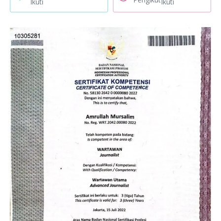
Ikuti
Ikuti