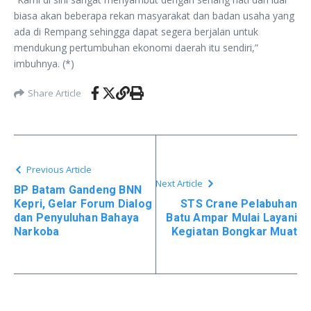
biasa akan beberapa rekan masyarakat dan badan usaha yang
ada di Rempang sehingga dapat segera berjalan untuk
mendukung pertumbuhan ekonomi daerah itu sendiri,”
imbuhnya. (*)
Share Article
Previous Article
Next Article
BP Batam Gandeng BNN
Kepri, Gelar Forum Dialog
STS Crane Pelabuhan
dan Penyuluhan Bahaya
Batu Ampar Mulai Layani
Narkoba
Kegiatan Bongkar Muat