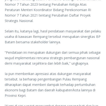
Nomor 7 Tahun 2023 tentang Perubahan Ketiga Atas
Peraturan Menteri Koordinator Bidang Perekonomian RI
Nomor 7 Tahun 2021 tentang Perubahan Daftar Proyek
Strategis Nasional.
Selain itu, katanya lagi, hasil pendataan masyarakat dan pelaku
usaha di kawasan Rempang tersebut merupakan sinergitas BP
Batam bersama stakeholder lainnya.
“Pendataan ini merupakan dukungan dari semua pihak sebagai
wujud implementasi rencana strategis pembangunan nasional
demi masyarakat sejahtera dan lebih baik,” ungkapnya.
Ia pun memberikan apresiasi atas dukungan masyarakat
tersebut. Ia berharap pengembangan Pulau Rempang
diharapkan dapat memberi dampak terhadap pertumbuhan
ekonomi bagi Batam dan daerah kabupaten/kota lainnya di
Provinsi Kepri.
“Kami di sini sangat menyambut dengan senang hati dan luar