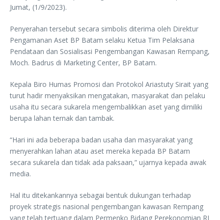
Jumat, (1/9/2023).
Penyerahan tersebut secara simbolis diterima oleh Direktur
Pengamanan Aset BP Batam selaku Ketua Tim Pelaksana
Pendataan dan Sosialisasi Pengembangan Kawasan Rempang,
Moch. Badrus di Marketing Center, BP Batam.
Kepala Biro Humas Promosi dan Protokol Ariastuty Sirait yang
turut hadir menyaksikan mengatakan, masyarakat dan pelaku
usaha itu secara sukarela mengembalikkan aset yang dimiliki
berupa lahan ternak dan tambak.
“Hari ini ada beberapa badan usaha dan masyarakat yang
menyerahkan lahan atau aset mereka kepada BP Batam
secara sukarela dan tidak ada paksaan,” ujarnya kepada awak
media.
Hal itu ditekankannya sebagai bentuk dukungan terhadap
proyek strategis nasional pengembangan kawasan Rempang
yang telah tertuang dalam Permenko Bidang Perekonomian RI