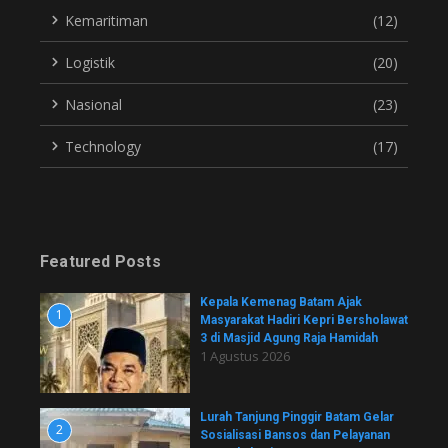
Kemaritiman
(12)
Logistik
(20)
Nasional
(23)
Technology
(17)
Featured Posts
Kepala Kemenag Batam Ajak
1
Masyarakat Hadiri Kepri Bersholawat
3 di Masjid Agung Raja Hamidah
1 Agustus 2026
Lurah Tanjung Pinggir Batam Gelar
2
Sosialisasi Bansos dan Pelayanan