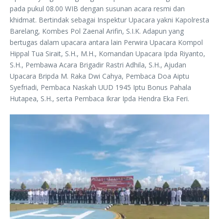
pada pukul 08.00 WIB dengan susunan acara resmi dan
khidmat. Bertindak sebagai Inspektur Upacara yakni Kapolresta
Barelang, Kombes Pol Zaenal Arifin, S.I.K. Adapun yang
bertugas dalam upacara antara lain Perwira Upacara Kompol
Hippal Tua Sirait, S.H., M.H., Komandan Upacara Ipda Riyanto,
S.H., Pembawa Acara Brigadir Rastri Adhila, S.H., Ajudan
Upacara Bripda M. Raka Dwi Cahya, Pembaca Doa Aiptu
Syefriadi, Pembaca Naskah UUD 1945 Iptu Bonus Pahala
Hutapea, S.H., serta Pembaca Ikrar Ipda Hendra Eka Feri.