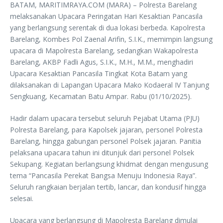
BATAM, MARITIMRAYA.COM (MARA) – Polresta Barelang
melaksanakan Upacara Peringatan Hari Kesaktian Pancasila
yang berlangsung serentak di dua lokasi berbeda. Kapolresta
Barelang, Kombes Pol Zaenal Arifin, S.I.K., memimpin langsung
upacara di Mapolresta Barelang, sedangkan Wakapolresta
Barelang, AKBP Fadli Agus, S.I.K., M.H., M.M., menghadiri
Upacara Kesaktian Pancasila Tingkat Kota Batam yang
dilaksanakan di Lapangan Upacara Mako Kodaeral IV Tanjung
Sengkuang, Kecamatan Batu Ampar. Rabu (01/10/2025).
Hadir dalam upacara tersebut seluruh Pejabat Utama (PJU)
Polresta Barelang, para Kapolsek jajaran, personel Polresta
Barelang, hingga gabungan personel Polsek jajaran. Panitia
pelaksana upacara tahun ini ditunjuk dari personel Polsek
Sekupang. Kegiatan berlangsung khidmat dengan mengusung
tema “Pancasila Perekat Bangsa Menuju Indonesia Raya”.
Seluruh rangkaian berjalan tertib, lancar, dan kondusif hingga
selesai.
Upacara yang berlangsung di Mapolresta Barelang dimulai