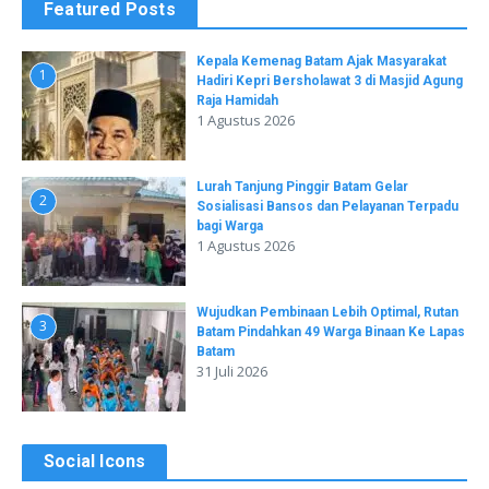
Featured Posts
Kepala Kemenag Batam Ajak Masyarakat
1
Hadiri Kepri Bersholawat 3 di Masjid Agung
Raja Hamidah
1 Agustus 2026
Lurah Tanjung Pinggir Batam Gelar
2
Sosialisasi Bansos dan Pelayanan Terpadu
bagi Warga
1 Agustus 2026
Wujudkan Pembinaan Lebih Optimal, Rutan
3
Batam Pindahkan 49 Warga Binaan Ke Lapas
Batam
31 Juli 2026
Social Icons