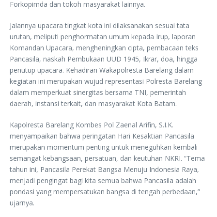
Forkopimda dan tokoh masyarakat lainnya.
Jalannya upacara tingkat kota ini dilaksanakan sesuai tata
urutan, meliputi penghormatan umum kepada Irup, laporan
Komandan Upacara, mengheningkan cipta, pembacaan teks
Pancasila, naskah Pembukaan UUD 1945, Ikrar, doa, hingga
penutup upacara. Kehadiran Wakapolresta Barelang dalam
kegiatan ini merupakan wujud representasi Polresta Barelang
dalam memperkuat sinergitas bersama TNI, pemerintah
daerah, instansi terkait, dan masyarakat Kota Batam.
Kapolresta Barelang Kombes Pol Zaenal Arifin, S.I.K.
menyampaikan bahwa peringatan Hari Kesaktian Pancasila
merupakan momentum penting untuk meneguhkan kembali
semangat kebangsaan, persatuan, dan keutuhan NKRI. “Tema
tahun ini, Pancasila Perekat Bangsa Menuju Indonesia Raya,
menjadi pengingat bagi kita semua bahwa Pancasila adalah
pondasi yang mempersatukan bangsa di tengah perbedaan,”
ujarnya.