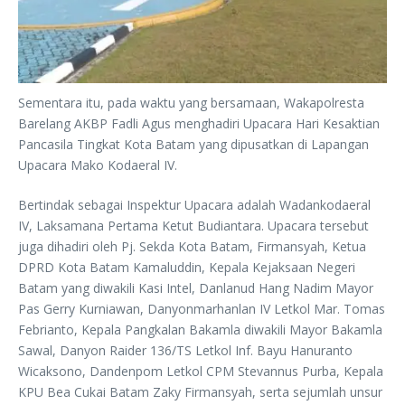
Sementara itu, pada waktu yang bersamaan, Wakapolresta
Barelang AKBP Fadli Agus menghadiri Upacara Hari Kesaktian
Pancasila Tingkat Kota Batam yang dipusatkan di Lapangan
Upacara Mako Kodaeral IV.
Bertindak sebagai Inspektur Upacara adalah Wadankodaeral
IV, Laksamana Pertama Ketut Budiantara. Upacara tersebut
juga dihadiri oleh Pj. Sekda Kota Batam, Firmansyah, Ketua
DPRD Kota Batam Kamaluddin, Kepala Kejaksaan Negeri
Batam yang diwakili Kasi Intel, Danlanud Hang Nadim Mayor
Pas Gerry Kurniawan, Danyonmarhanlan IV Letkol Mar. Tomas
Febrianto, Kepala Pangkalan Bakamla diwakili Mayor Bakamla
Sawal, Danyon Raider 136/TS Letkol Inf. Bayu Hanuranto
Wicaksono, Dandenpom Letkol CPM Stevannus Purba, Kepala
KPU Bea Cukai Batam Zaky Firmansyah, serta sejumlah unsur