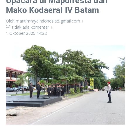
Upacara di Mapolresta dan
Mako Kodaeral IV Batam
Oleh
maritimrayaindonesia@gmail.com
Tidak ada komentar
1 Oktober 2025
14:22