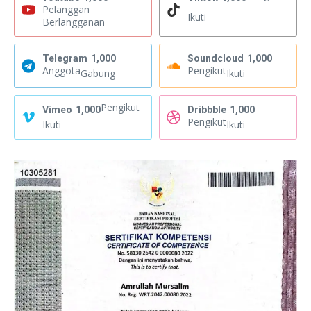
Pelanggan
Ikuti
Berlangganan
Telegram
1,000
Soundcloud
1,000
Anggota
Pengikut
Gabung
Ikuti
Pengikut
Vimeo
1,000
Dribbble
1,000
Pengikut
Ikuti
Ikuti