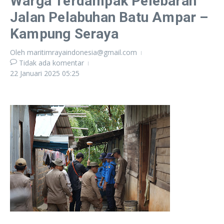
Warga Terdampak Pelebaran
Jalan Pelabuhan Batu Ampar –
Kampung Seraya
Oleh
maritimrayaindonesia@gmail.com
Tidak ada komentar
22 Januari 2025
05:25