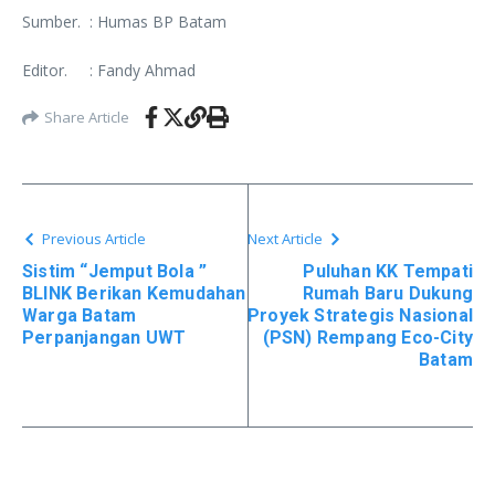
Sumber. : Humas BP Batam
Editor. : Fandy Ahmad
Share Article
Previous Article
Next Article
Sistim “Jemput Bola ”
Puluhan KK Tempati
BLINK Berikan Kemudahan
Rumah Baru Dukung
Warga Batam
Proyek Strategis Nasional
Perpanjangan UWT
(PSN) Rempang Eco-City
Batam