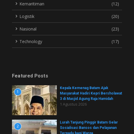
Kemaritiman
(12)
Logistik
(20)
Nasional
(23)
Technology
(17)
Featured Posts
Kepala Kemenag Batam Ajak
1
Masyarakat Hadiri Kepri Bersholawat
3 di Masjid Agung Raja Hamidah
1 Agustus 2026
Lurah Tanjung Pinggir Batam Gelar
2
Sosialisasi Bansos dan Pelayanan
Terpadu bagi Warga