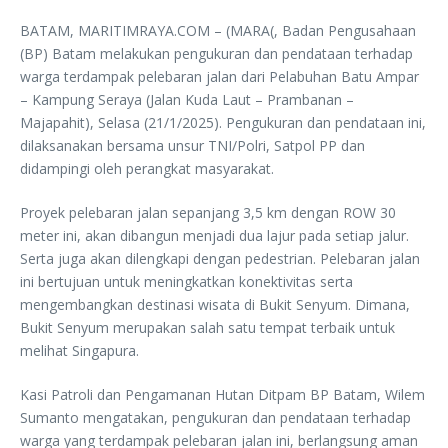
BATAM, MARITIMRAYA.COM – (MARA(, Badan Pengusahaan
(BP) Batam melakukan pengukuran dan pendataan terhadap
warga terdampak pelebaran jalan dari Pelabuhan Batu Ampar
– Kampung Seraya (Jalan Kuda Laut – Prambanan –
Majapahit), Selasa (21/1/2025). Pengukuran dan pendataan ini,
dilaksanakan bersama unsur TNI/Polri, Satpol PP dan
didampingi oleh perangkat masyarakat.
Proyek pelebaran jalan sepanjang 3,5 km dengan ROW 30
meter ini, akan dibangun menjadi dua lajur pada setiap jalur.
Serta juga akan dilengkapi dengan pedestrian. Pelebaran jalan
ini bertujuan untuk meningkatkan konektivitas serta
mengembangkan destinasi wisata di Bukit Senyum. Dimana,
Bukit Senyum merupakan salah satu tempat terbaik untuk
melihat Singapura.
Kasi Patroli dan Pengamanan Hutan Ditpam BP Batam, Wilem
Sumanto mengatakan, pengukuran dan pendataan terhadap
warga yang terdampak pelebaran jalan ini, berlangsung aman