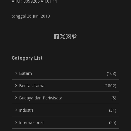
AHU : 0099206.AH.01.11
tanggal 26 Juni 2019
Category List
Batam
(168)
Berita Utama
(1802)
Budaya dan Pariwisata
(5)
Industri
(31)
Internasional
(25)