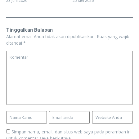
23 Juni 2026
25 Mei 2026
Tinggalkan Balasan
Alamat email Anda tidak akan dipublikasikan.
Ruas yang wajib
ditandai
*
Simpan nama, email, dan situs web saya pada peramban ini
untuk komentar saya berikutnya.