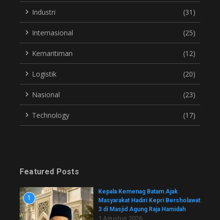
Industri
(31)
Internasional
(25)
Kemaritiman
(12)
Logistik
(20)
Nasional
(23)
Technology
(17)
Featured Posts
Kepala Kemenag Batam Ajak
1
Masyarakat Hadiri Kepri Bersholawat
3 di Masjid Agung Raja Hamidah
1 Agustus 2026