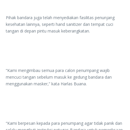
Pihak bandara juga telah menyediakan fasilitas penunjang
kesehatan lainnya, seperti hand sanitizer dan tempat cuci
tangan di depan pintu masuk keberangkatan.
“Kami mengimbau semua para calon penumpang wajib
mencuci tangan sebelum masuk ke gedung bandara dan
menggunakan masker,” kata Harlas Buana.
“Kami berpesan kepada para penumpang agar tidak panik dan
selalu mengikuti instruksi petugas Bandara untuk pemeriksaan