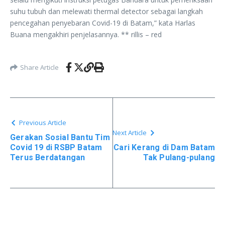
suhu tubuh dan melewati thermal detector sebagai langkah
pencegahan penyebaran Covid-19 di Batam,” kata Harlas
Buana mengakhiri penjelasannya. ** rillis – red
Share Article
Previous Article
Next Article
Gerakan Sosial Bantu Tim
Covid 19 di RSBP Batam
Cari Kerang di Dam Batam
Terus Berdatangan
Tak Pulang-pulang