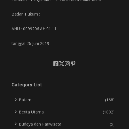
Badan Hukum :
AHU : 0099206.AH.01.11
tanggal 26 Juni 2019
Category List
Batam
(168)
Berita Utama
(1802)
Budaya dan Pariwisata
(5)