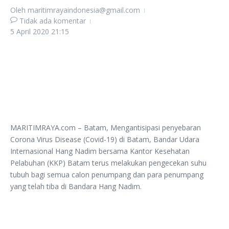
Oleh
maritimrayaindonesia@gmail.com
Tidak ada komentar
5 April 2020
21:15
MARITIMRAYA.com – Batam, Mengantisipasi penyebaran
Corona Virus Disease (Covid-19) di Batam, Bandar Udara
Internasional Hang Nadim bersama Kantor Kesehatan
Pelabuhan (KKP) Batam terus melakukan pengecekan suhu
tubuh bagi semua calon penumpang dan para penumpang
yang telah tiba di Bandara Hang Nadim.