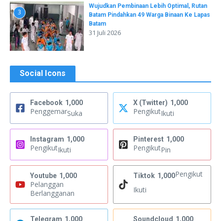
Wujudkan Pembinaan Lebih Optimal, Rutan
3
Batam Pindahkan 49 Warga Binaan Ke Lapas
Batam
31 Juli 2026
Social Icons
Facebook
1,000
X (Twitter)
1,000
Penggemar
Pengikut
Suka
Ikuti
Instagram
1,000
Pinterest
1,000
Pengikut
Pengikut
Ikuti
Pin
Pengikut
Youtube
1,000
Tiktok
1,000
Pelanggan
Ikuti
Berlangganan
Telegram
1,000
Soundcloud
1,000