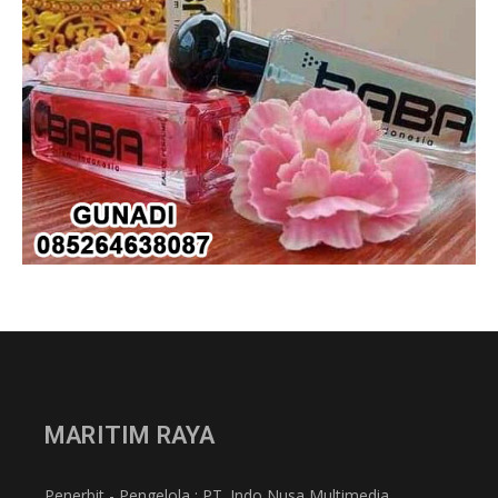
MARITIM RAYA
Penerbit - Pengelola : PT. Indo Nusa Multimedia