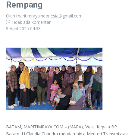
Rempang
Oleh
maritimrayaindonesia@gmail.com
Tidak ada komentar
9 April 2025
04:38
BATAM, MARITIMRAYA.COM – (MARA), Wakil Kepala BP
Batam, Li Claudia Chandra mendampingi Menteri Transmigrasi