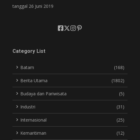
tanggal 26 Juni 2019
Category List
Batam
(168)
Berita Utama
(1802)
Budaya dan Pariwisata
(5)
Industri
(31)
Internasional
(25)
Kemaritiman
(12)