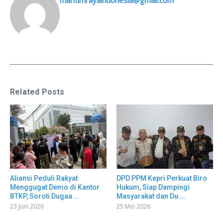
maritimrayaindonesia@gmail.com
Related Posts
Aliansi Peduli Rakyat
DPD PPM Kepri Perkuat Biro
Menggugat Demo di Kantor
Hukum, Siap Dampingi
BTKP, Soroti Dugaa ...
Masyarakat dan Du ...
23 Juni 2026
25 Mei 2026