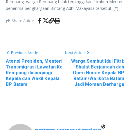
Rempang, warga Rempang tidak terpinggirkan,” imbuh Menteri
penerima penghargaan Bintang Adhi Makayasa tersebut. (*)
Share Article
Previous Article
Next Article
Atensi Presiden, Menteri
Warga Sambut Idul Fitri:
Transmigrasi Lawatan Ke
Shalat Berjamaah dan
Rempang didampingi
Open House Kepala BP
Kepala dan Wakil Kepala
Batam/Walikota Batam
BP Batam
Jadi Momen Berharga