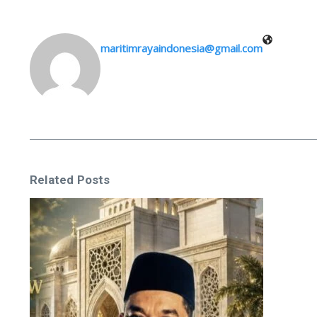
maritimrayaindonesia@gmail.com
Related Posts