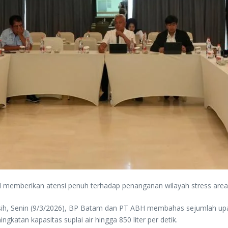
memberikan atensi penuh terhadap penanganan wilayah stress area
ersih, Senin (9/3/2026), BP Batam dan PT ABH membahas sejumlah upay
gkatan kapasitas suplai air hingga 850 liter per detik.