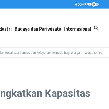
dustri
Budaya dan Pariwisata
Internasional
ialisasi Bansos dan Pelayanan Terpadu bagi Warga
Wujudkan Pembinaan Lebi
ingkatkan Kapasitas