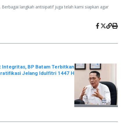
erbagai langkah antisipatif juga telah kami siapkan agar
 Integritas, BP Batam Terbitkan
tifikasi Jelang Idulfitri 1447 H