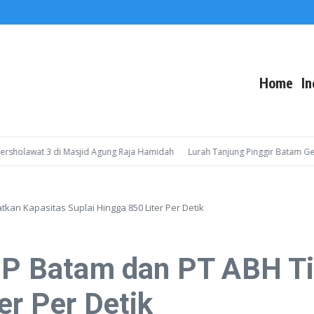
Home
In
wat 3 di Masjid Agung Raja Hamidah
Lurah Tanjung Pinggir Batam Gelar Sos
tkan Kapasitas Suplai Hingga 850 Liter Per Detik
 BP Batam dan PT ABH T
er Per Detik