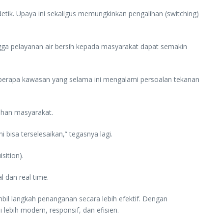
 detik. Upaya ini sekaligus memungkinkan pengalihan (switching)
gga pelayanan air bersih kepada masyarakat dapat semakin
 beberapa kawasan yang selama ini mengalami persoalan tekanan
tuhan masyarakat.
bisa terselesaikan,” tegasnya lagi.
ition).
 dan real time.
mbil langkah penanganan secara lebih efektif. Dengan
lebih modern, responsif, dan efisien.