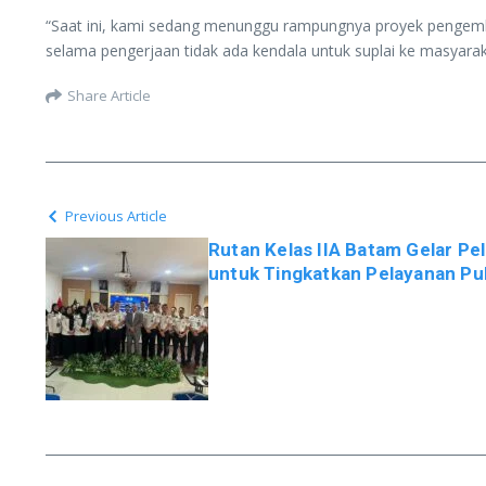
“Saat ini, kami sedang menunggu rampungnya proyek pengemban
selama pengerjaan tidak ada kendala untuk suplai ke masyarak
Share Article
Previous Article
Rutan Kelas IIA Batam Gelar Pe
untuk Tingkatkan Pelayanan Pu