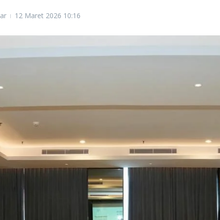
ar
12 Maret 2026
10:16