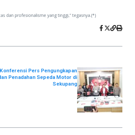
s dan profesionalisme yang tinggi,” tegasnya.(*)
r Konferensi Pers Pengungkapan
dan Penadahan Sepeda Motor di
Sekupang