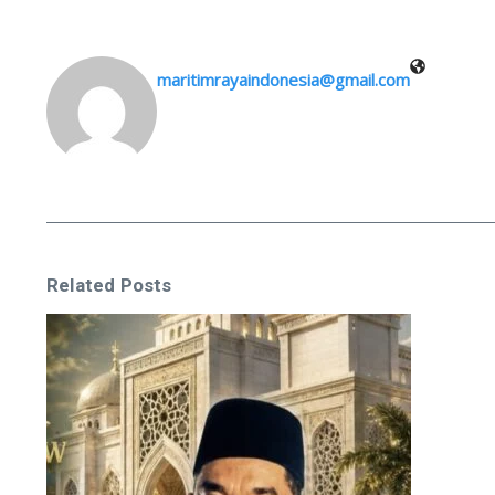
maritimrayaindonesia@gmail.com
Related Posts