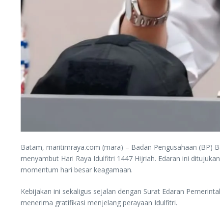
Batam, maritimraya.com (mara) – Badan Pengusahaan (BP) Ba
menyambut Hari Raya Idulfitri 1447 Hijriah. Edaran ini dituj
momentum hari besar keagamaan.
Kebijakan ini sekaligus sejalan dengan Surat Edaran Pemeri
menerima gratifikasi menjelang perayaan Idulfitri.