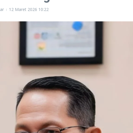
ar
12 Maret 2026
10:22