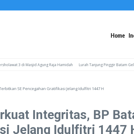
Home
In
at 3 di Masjid Agung Raja Hamidah
Lurah Tanjung Pinggir Batam Gelar Sosi
erbitkan SE Pencegahan Gratifikasi Jelang Idulfitri 1447 H
rkuat Integritas, BP Ba
i Jelang Idulfitri 1447 