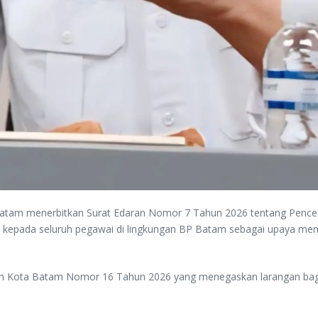
tam menerbitkan Surat Edaran Nomor 7 Tahun 2026 tentang Pencega
ukan kepada seluruh pegawai di lingkungan BP Batam sebagai upaya mem
ntah Kota Batam Nomor 16 Tahun 2026 yang menegaskan larangan bag