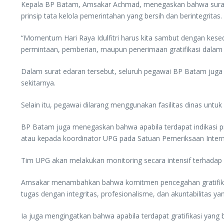
Kepala BP Batam, Amsakar Achmad, menegaskan bahwa surat ed
prinsip tata kelola pemerintahan yang bersih dan berintegritas.
“Momentum Hari Raya Idulfitri harus kita sambut dengan kes
permintaan, pemberian, maupun penerimaan gratifikasi dalam 
Dalam surat edaran tersebut, seluruh pegawai BP Batam juga di
sekitarnya.
Selain itu, pegawai dilarang menggunakan fasilitas dinas untuk
BP Batam juga menegaskan bahwa apabila terdapat indikasi pra
atau kepada koordinator UPG pada Satuan Pemeriksaan Intern 
Tim UPG akan melakukan monitoring secara intensif terhadap po
Amsakar menambahkan bahwa komitmen pencegahan gratifikasi
tugas dengan integritas, profesionalisme, dan akuntabilitas yan
Ia juga mengingatkan bahwa apabila terdapat gratifikasi yang