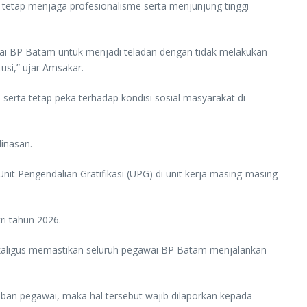
etap menjaga profesionalisme serta menjunjung tinggi
wai BP Batam untuk menjadi teladan dengan tidak melakukan
si,” ujar Amsakar.
 serta tetap peka terhadap kondisi sosial masyarakat di
dinasan.
it Pengendalian Gratifikasi (UPG) di unit kerja masing-masing
ri tahun 2026.
kaligus memastikan seluruh pegawai BP Batam menjalankan
iban pegawai, maka hal tersebut wajib dilaporkan kepada