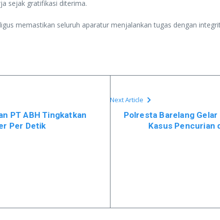
 sejak gratifikasi diterima.
igus memastikan seluruh aparatur menjalankan tugas dengan integrita
Next Article
dan PT ABH Tingkatkan
Polresta Barelang Gela
er Per Detik
Kasus Pencurian 